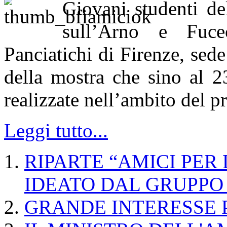
Giovani studenti de
sull’Arno e Fuce
Panciatichi di Firenze, sed
della mostra che sino al 2
realizzate nell’ambito del p
Leggi tutto...
RIPARTE “AMICI PER 
IDEATO DAL GRUPPO
GRANDE INTERESSE 