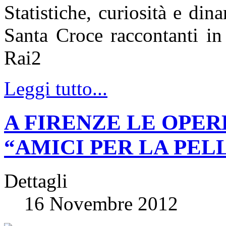
Statistiche, curiosità e din
Santa Croce raccontanti in
Rai2
Leggi tutto...
A FIRENZE LE OPER
“AMICI PER LA PEL
Dettagli
16 Novembre 2012