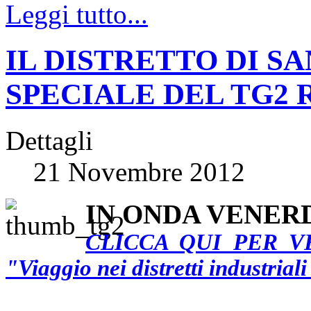
Leggi tutto...
IL DISTRETTO DI S
SPECIALE DEL TG2 
Dettagli
21 Novembre 2012
IN ONDA VENER
CLICCA QUI PER V
"Viaggio nei distrett
i industrial