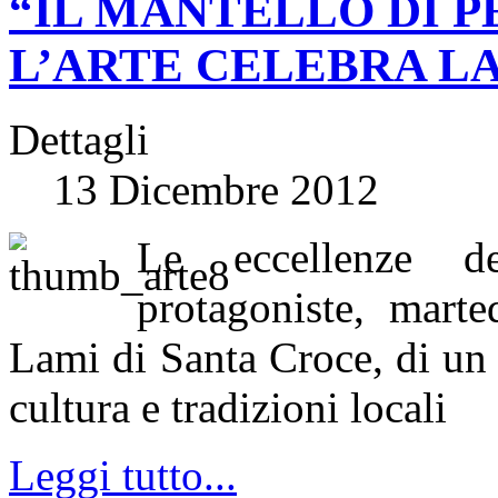
“IL MANTELLO DI P
L’ARTE CELEBRA L
Dettagli
13 Dicembre 2012
Le eccellenze d
protagoniste, mart
Lami di Santa Croce, di un 
cultura e tradizioni locali
Leggi tutto...