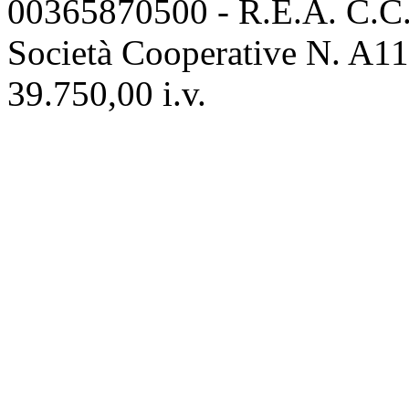
00365870500 - R.E.A. C.C.I
Società Cooperative N. A111
39.750,00 i.v.