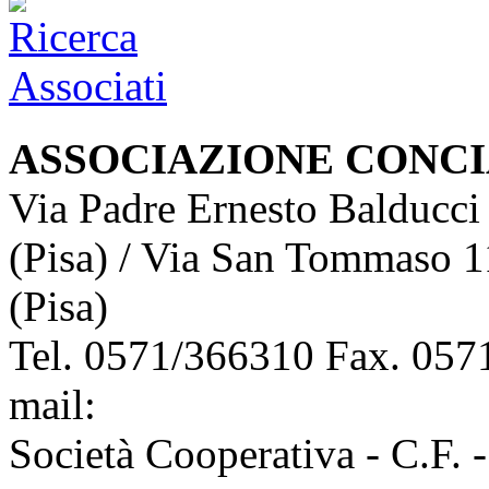
ASSOCIAZIONE CONCI
Via Padre Ernesto Balducci
(Pisa) / Via San Tommaso 1
(Pisa)
Tel. 0571/366310 Fax. 0571
mail:
info@assoconciatori.
Società Cooperativa - C.F. 