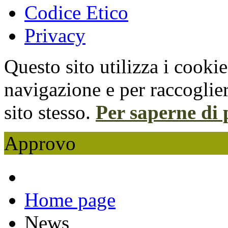
Codice Etico
Privacy
Questo sito utilizza i cooki
navigazione e per raccoglier
sito stesso.
Per saperne di 
Approvo
Home page
News