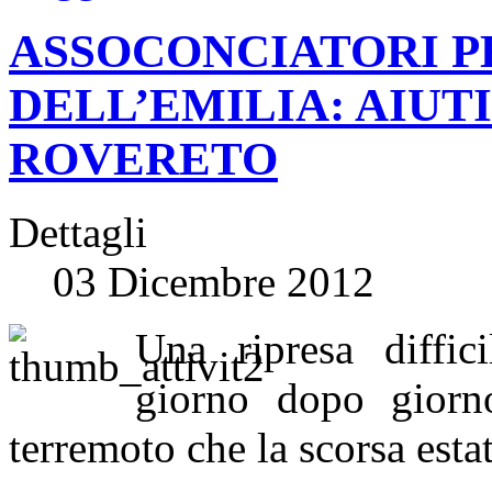
ASSOCONCIATORI P
DELL’EMILIA: AIUTI
ROVERETO
Dettagli
03 Dicembre 2012
Una ripresa diffic
giorno dopo giorno
terremoto che la scorsa esta