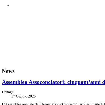
News
Assemblea Assoconciatori: cinquant’anni di 
Dettagli
17 Giugno 2026
L’Assemblea annuale dell’Associazione Conciatori, svoltasi martedì 16