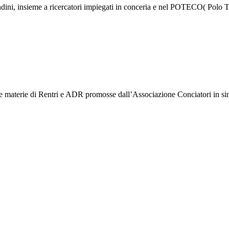
Bandini, insieme a ricercatori impiegati in conceria e nel POTECO( Polo
le materie di Rentri e ADR promosse dall’Associazione Conciatori in sin