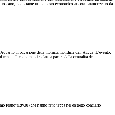
rio toscano, nonostante un contesto economico ancora caratterizzato da
re Aquarno in occasione della giornata mondiale dell’Acqua. L’evento,
 tema dell’economia circolare a partire dalla centralità della
imo Piano"(Rtv38) che hanno fatto tappa nel distretto conciario