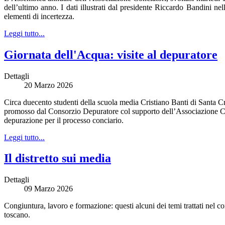
dell’ultimo anno. I dati illustrati dal presidente Riccardo Bandini n
elementi di incertezza.
Leggi tutto...
Giornata dell'Acqua: visite al depuratore
Dettagli
20 Marzo 2026
Circa duecento studenti della scuola media Cristiano Banti di Santa C
promosso dal Consorzio Depuratore col supporto dell’Associazione Conciat
depurazione per il processo conciario.
Leggi tutto...
Il distretto sui media
Dettagli
09 Marzo 2026
Congiuntura, lavoro e formazione: questi alcuni dei temi trattati nel 
toscano.