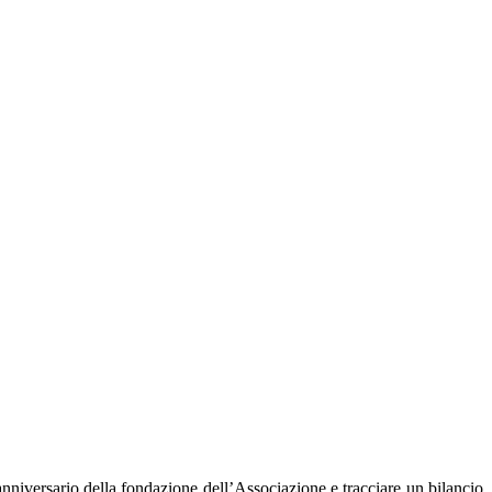
nniversario della fondazione dell’Associazione e tracciare un bilancio