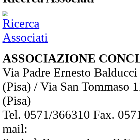
ASSOCIAZIONE CONCI
Via Padre Ernesto Balducci
(Pisa) / Via San Tommaso 1
(Pisa)
Tel. 0571/366310 Fax. 0571
mail:
info@assoconciatori.