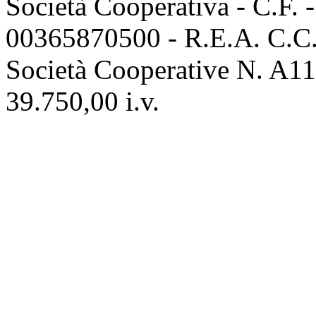
Società Cooperativa - C.F. 
00365870500 - R.E.A. C.C.I
Società Cooperative N. A111
39.750,00 i.v.