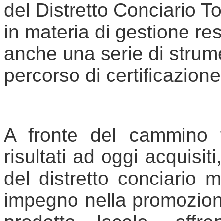
del Distretto Conciario T
in materia di gestione re
anche una serie di strume
percorso di certificazio
A fronte del cammino 
risultati ad oggi acquisi
del distretto conciario m
impegno nella promozione