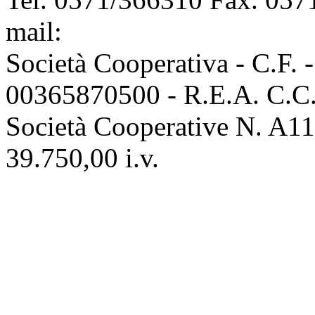
mail:
info@assoconciatori.
Società Cooperativa - C.F. 
00365870500 - R.E.A. C.C.I
Società Cooperative N. A111
39.750,00 i.v.