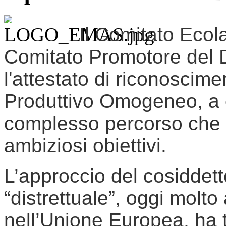
Il Comitato Ecola
Comitato Promotore del D
l'attestato di riconosci
Produttivo Omogeneo, a 
complesso percorso che t
ambiziosi obiettivi.
L’approccio del cosiddett
“distrettuale”, oggi molto
nell’Unione Europea, ha 