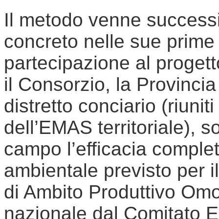
Il metodo venne success
concreto nelle sue prime f
partecipazione al proget
il Consorzio, la Provincia
distretto conciario (riuni
dell’EMAS territoriale), so
campo l’efficacia complet
ambientale previsto per i
di Ambito Produttivo Omo
nazionale dal Comitato E