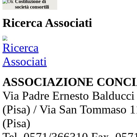
Costituzione di
società consortili
Ricerca Associati
ASSOCIAZIONE CONCI
Via Padre Ernesto Balducci
(Pisa) / Via San Tommaso 1
(Pisa)
Tel. 0571/366310 Fax. 0571