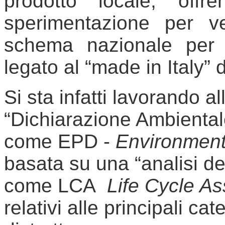
prodotto locale, offr
sperimentazione per ver
schema nazionale per l
legato al “made in Italy” 
Si sta infatti lavorando a
“Dichiarazione Ambiental
come EPD -
Environment
basata su una “analisi del
come LCA
Life Cycle A
relativi alle principali ca