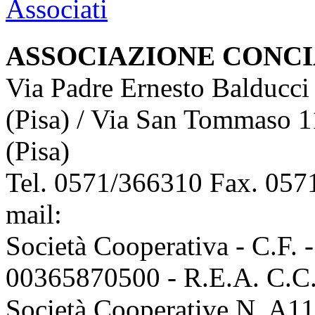
ASSOCIAZIONE CONCI
Via Padre Ernesto Balducci
(Pisa) / Via San Tommaso 1
(Pisa)
Tel. 0571/366310 Fax. 0571
mail:
info@assoconciatori.
Società Cooperativa - C.F. 
00365870500 - R.E.A. C.C.I
Società Cooperative N. A111