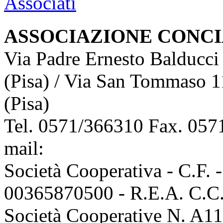
ASSOCIAZIONE CONCI
Via Padre Ernesto Balducci
(Pisa) / Via San Tommaso 1
(Pisa)
Tel. 0571/366310 Fax. 0571
mail:
info@assoconciatori.
Società Cooperativa - C.F. 
00365870500 - R.E.A. C.C.I
Società Cooperative N. A111