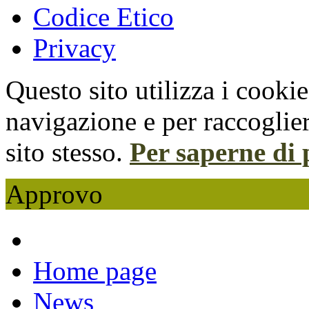
Codice Etico
Privacy
Questo sito utilizza i cooki
navigazione e per raccoglier
sito stesso.
Per saperne di 
Approvo
Home page
News