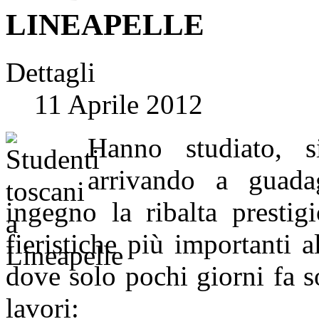
LINEAPELLE
Dettagli
11 Aprile 2012
Hanno studiato, s
arrivando a guada
ingegno la ribalta prestig
fieristiche più importanti
dove solo pochi giorni fa so
lavori: