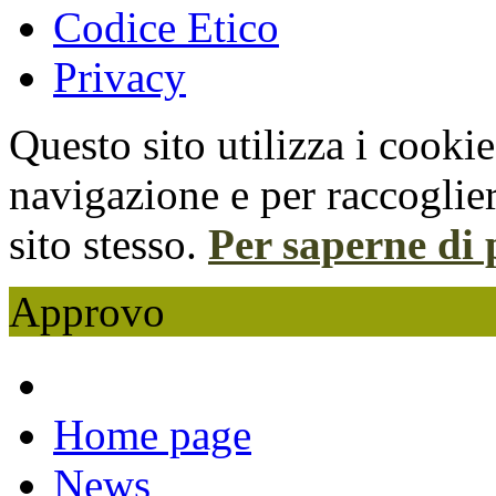
Codice Etico
Privacy
Questo sito utilizza i cooki
navigazione e per raccoglier
sito stesso.
Per saperne di 
Approvo
Home page
News