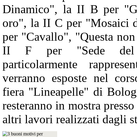
Dinamico", la II B per "Gu
oro", la II C per "Mosaici 
per "Cavallo", "Questa non
II F per "Sede del Vi
particolarmente rapprese
verranno esposte nel cors
fiera "Lineapelle" di Bolo
resteranno in mostra presso 
altri lavori realizzati dagli s