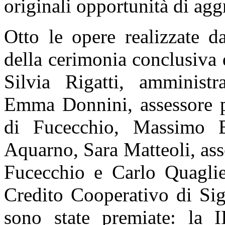
originali opportunità di agg
Otto le opere realizzate d
della cerimonia conclusiva 
Silvia Rigatti, amminist
Emma Donnini, assessore p
di Fucecchio, Massimo Be
Aquarno, Sara Matteoli, ass
Fucecchio e Carlo Quaglier
Credito Cooperativo di Sig
sono state premiate: la 