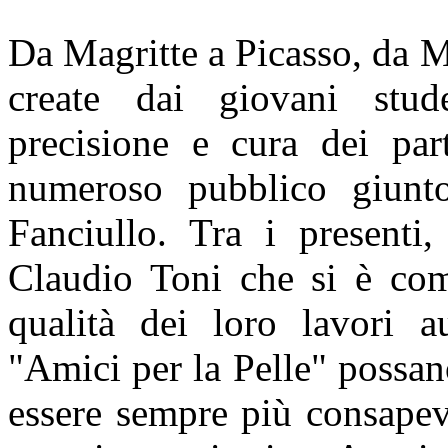
Da Magritte a Picasso, da M
create dai giovani stud
precisione e cura dei part
numeroso pubblico giunto
Fanciullo. Tra i presenti
Claudio Toni che si è com
qualità dei loro lavori a
"Amici per la Pelle" possan
essere sempre più consapevo