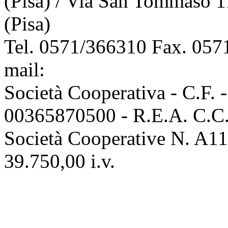
(Pisa) / Via San Tommaso 1
(Pisa)
Tel. 0571/366310 Fax. 0571
mail:
info@assoconciatori.
Società Cooperativa - C.F. 
00365870500 - R.E.A. C.C.I
Società Cooperative N. A111
39.750,00 i.v.