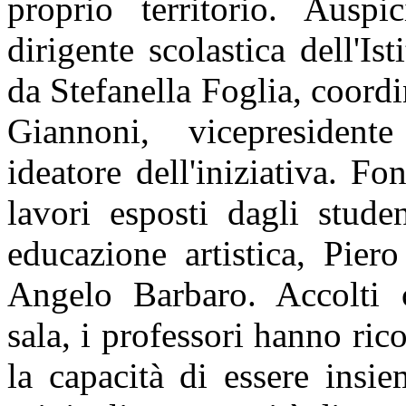
proprio territorio. Ausp
dirigente scolastica dell'I
da Stefanella Foglia, coordi
Giannoni, vicepresident
ideatore dell'iniziativa. F
lavori esposti dagli stude
educazione artistica, Pie
Angelo Barbaro. Accolti c
sala, i professori hanno ri
la capacità di essere insi