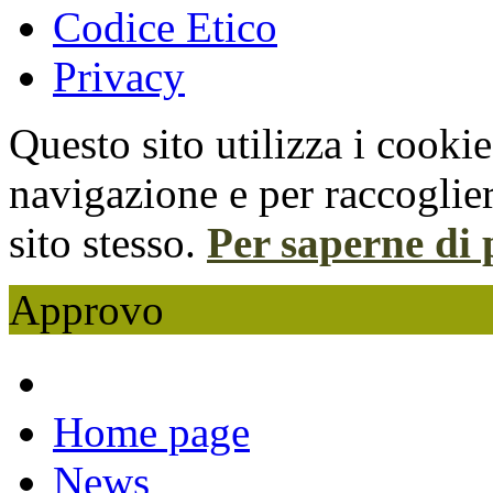
Codice Etico
Privacy
Questo sito utilizza i cooki
navigazione e per raccoglier
sito stesso.
Per saperne di 
Approvo
Home page
News