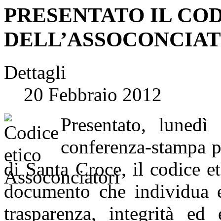
PRESENTATO IL CO
DELL’ASSOCONCIAT
Dettagli
20 Febbraio 2012
Presentato, luned
conferenza-stampa pr
di Santa Croce, il codice e
documento che individua e 
trasparenza, integrità ed 