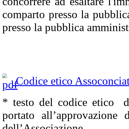
concorrere ad esaltare l'im
comparto presso la pubblica
presso la pubblica amminist
Codice etico Assoconciat
* testo del codice etico d
portato all’approvazione 
dell’Associazione