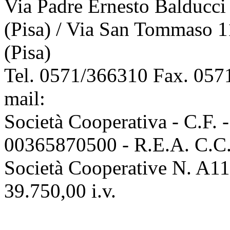
Via Padre Ernesto Balducci
(Pisa) / Via San Tommaso 1
(Pisa)
Tel. 0571/366310 Fax. 0571
mail:
info@assoconciatori.
Società Cooperativa - C.F. 
00365870500 - R.E.A. C.C.I
Società Cooperative N. A111
39.750,00 i.v.