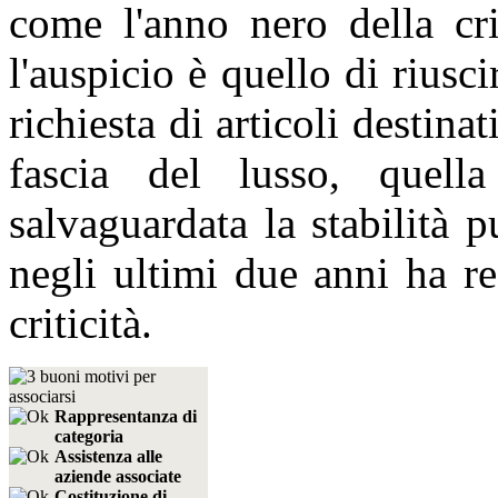
come l'anno nero della cri
l'auspicio è quello di riusc
richiesta di articoli destina
fascia del lusso, quell
salvaguardata la stabilità
negli ultimi due anni ha reg
criticità.
Rappresentanza di
categoria
Assistenza alle
aziende associate
Costituzione di