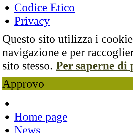
Codice Etico
Privacy
Questo sito utilizza i cooki
navigazione e per raccoglier
sito stesso.
Per saperne di 
Approvo
Home page
News