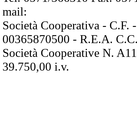
mail:
info@assoconciatori.
Società Cooperativa - C.F. 
00365870500 - R.E.A. C.C.I
Società Cooperative N. A111
39.750,00 i.v.