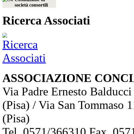
società consortili
Ricerca Associati
ASSOCIAZIONE CONCI
Via Padre Ernesto Balducci
(Pisa) / Via San Tommaso 1
(Pisa)
Tel. 0571/366310 Fax. 0571